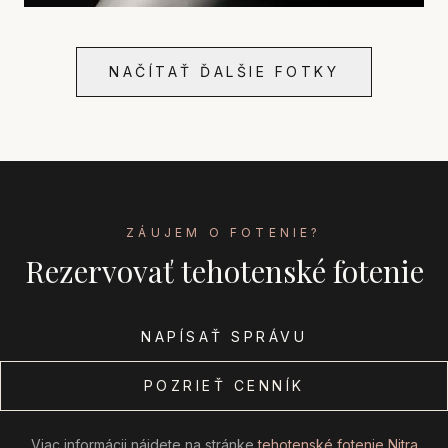
NAČÍTAŤ ĎALŠIE FOTKY
ZÁUJEM O FOTENIE?
Rezervovať tehotenské fotenie
NAPÍSAŤ SPRÁVU
POZRIEŤ CENNÍK
Viac informácii nájdete na stránke
tehotenské fotenie Nitra