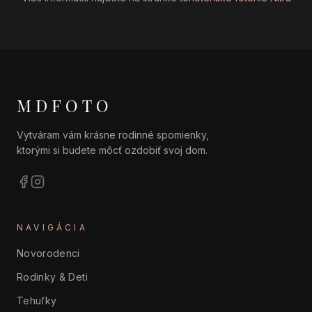
MDFOTO
Vytváram vám krásne rodinné spomienky,
ktorými si budete môcť ozdobiť svoj dom.
NAVIGÁCIA
Novorodenci
Rodinky & Deti
Tehuľky