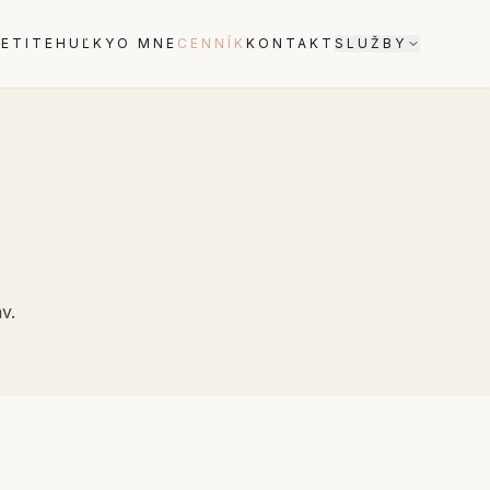
ETI
TEHUĽKY
O MNE
CENNÍK
KONTAKT
SLUŽBY
v.