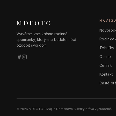
MDFOTO
NAVIG
Novorod
Vytváram vám krásne rodinné
Rodinky 
spomienky, ktorými si budete môcť
ozdobiť svoj dom.
Tehuľky
O mne
Cenník
Kontakt
Časté ot
©
2026
MDFOTO – Majka Domanová. Všetky práva vyhradené.