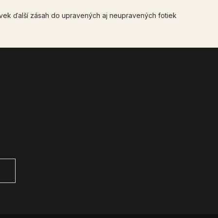
vek ďalší zásah do upravených aj neupravených fotiek