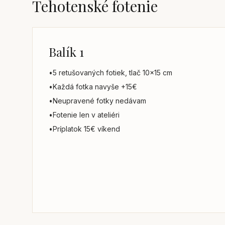
Tehotenské fotenie
Balík 1
•
5 retušovaných fotiek, tlač 10x15 cm
•
Každá fotka navyše +15€
•
Neupravené fotky nedávam
•
Fotenie len v ateliéri
•
Príplatok 15€ víkend