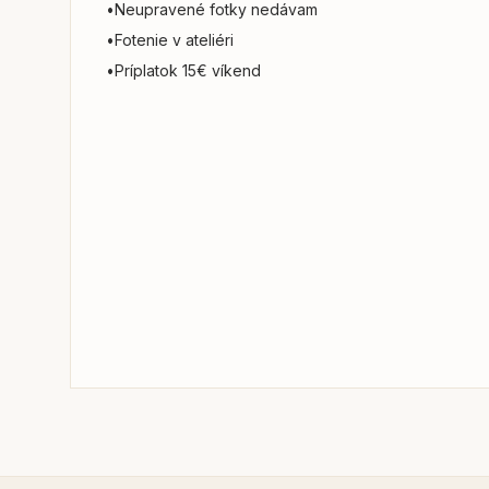
•
Neupravené fotky nedávam
•
Fotenie v ateliéri
•
Príplatok 15€ víkend