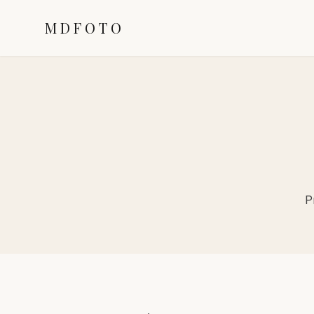
MDFOTO
P