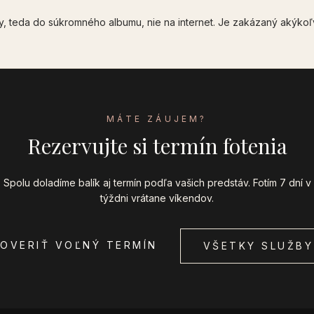
, teda do súkromného albumu, nie na internet. Je zakázaný akýkoľ
MÁTE ZÁUJEM?
Rezervujte si termín fotenia
Spolu doladíme balík aj termín podľa vašich predstáv. Fotím 7 dní v
týždni vrátane víkendov.
OVERIŤ VOĽNÝ TERMÍN
VŠETKY SLUŽBY