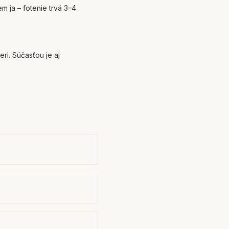
m ja – fotenie trvá 3–4
ri. Súčasťou je aj