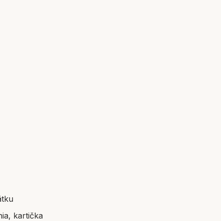
ätku
ia, kartička