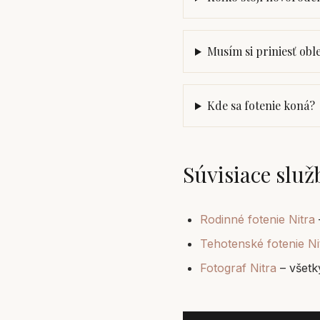
Musím si priniesť obl
Kde sa fotenie koná?
Súvisiace služ
Rodinné fotenie Nitra
Tehotenské fotenie Ni
Fotograf Nitra
– všetk